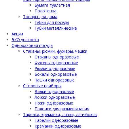
Бумага туалетная
Полотенца
Товары для дома
Губки для посуды
Губки металлические
Акции
ЭКО упаковка
Одноразовая посуда
Стаканы, рюмки, фужеры, чашки
Стаканы одноразовые
Фужеры одноразовые
Рюмки одноразовые
Бокалы одноразовые
Чашки одноразовые
Столовые приборы
Вилки одноразовые
Ложки одноразовые
Ножи одноразовые
Палочки для размешивания
Тарелки, креманки, лотки, ланчбоксы
Тарелки одноразовые
Креманки одноразовые