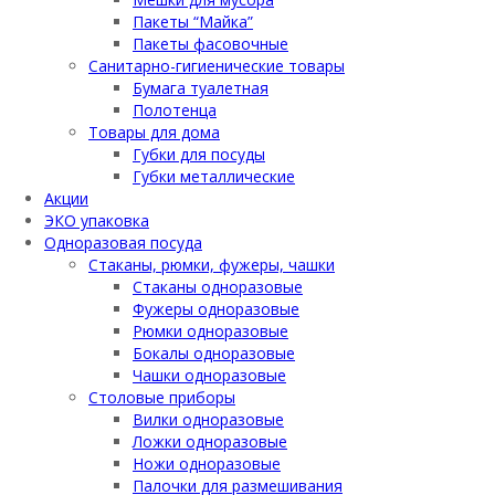
Пакеты “Майка”
Пакеты фасовочные
Санитарно-гигиенические товары
Бумага туалетная
Полотенца
Товары для дома
Губки для посуды
Губки металлические
Акции
ЭКО упаковка
Одноразовая посуда
Стаканы, рюмки, фужеры, чашки
Стаканы одноразовые
Фужеры одноразовые
Рюмки одноразовые
Бокалы одноразовые
Чашки одноразовые
Столовые приборы
Вилки одноразовые
Ложки одноразовые
Ножи одноразовые
Палочки для размешивания