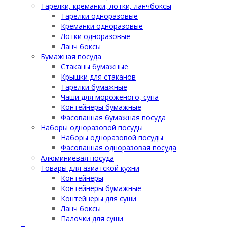
Тарелки, креманки, лотки, ланчбоксы
Тарелки одноразовые
Креманки одноразовые
Лотки одноразовые
Ланч боксы
Бумажная посуда
Стаканы бумажные
Крышки для стаканов
Тарелки бумажные
Чаши для мороженого, супа
Контейнеры бумажные
Фасованная бумажная посуда
Наборы одноразовой посуды
Наборы одноразовой посуды
Фасованная одноразовая посуда
Алюминиевая посуда
Товары для азиатской кухни
Контейнеры
Контейнеры бумажные
Контейнеры для суши
Ланч боксы
Палочки для суши