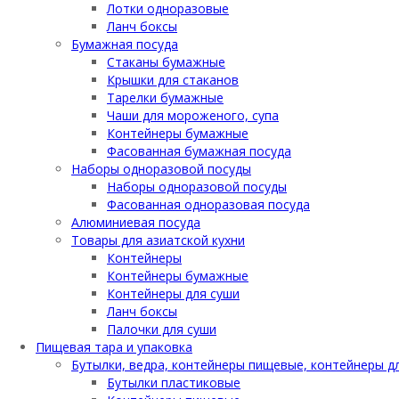
Лотки одноразовые
Ланч боксы
Бумажная посуда
Стаканы бумажные
Крышки для стаканов
Тарелки бумажные
Чаши для мороженого, супа
Контейнеры бумажные
Фасованная бумажная посуда
Наборы одноразовой посуды
Наборы одноразовой посуды
Фасованная одноразовая посуда
Алюминиевая посуда
Товары для азиатской кухни
Контейнеры
Контейнеры бумажные
Контейнеры для суши
Ланч боксы
Палочки для суши
Пищевая тара и упаковка
Бутылки, ведра, контейнеры пищевые, контейнеры д
Бутылки пластиковые