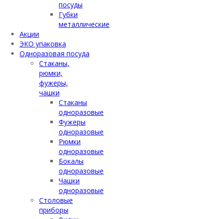
посуды
Губки
металлические
Акции
ЭКО упаковка
Одноразовая посуда
Стаканы,
рюмки,
фужеры,
чашки
Стаканы
одноразовые
Фужеры
одноразовые
Рюмки
одноразовые
Бокалы
одноразовые
Чашки
одноразовые
Столовые
приборы