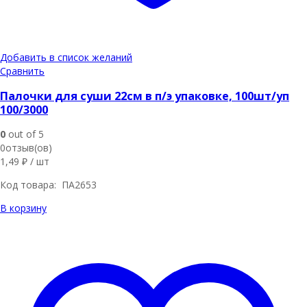
Добавить в список желаний
Сравнить
Палочки для суши 22см в п/э упаковке, 100шт/уп
100/3000
0
out of 5
0отзыв(ов)
1,49
₽
/ шт
Код товара: ПА2653
В корзину