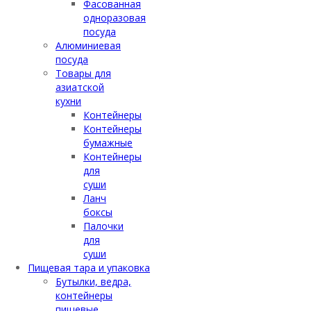
Фасованная
одноразовая
посуда
Алюминиевая
посуда
Товары для
азиатской
кухни
Контейнеры
Контейнеры
бумажные
Контейнеры
для
суши
Ланч
боксы
Палочки
для
суши
Пищевая тара и упаковка
Бутылки, ведра,
контейнеры
пищевые,