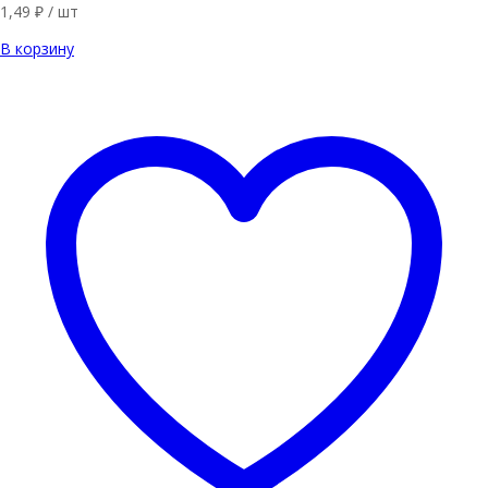
1,49
₽
/ шт
В корзину