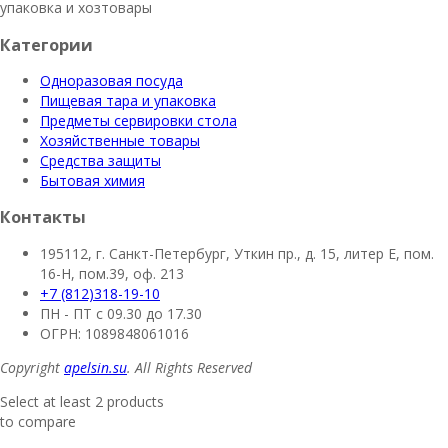
упаковка и хозтовары
Категории
Одноразовая посуда
Пищевая тара и упаковка
Предметы сервировки стола
Хозяйственные товары
Средства защиты
Бытовая химия
Контакты
195112, г. Санкт-Петербург, Уткин пр., д. 15, литер Е, пом.
16-Н, пом.39, оф. 213
+7 (812)318-19-10
ПН - ПТ с 09.30 до 17.30
ОГРН: 1089848061016
Copyright
apelsin.su
. All Rights Reserved
Select at least 2 products
to compare