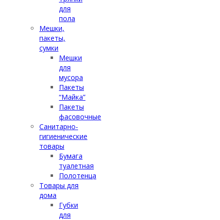
для
пола
Мешки,
пакеты,
сумки
Мешки
для
мусора
Пакеты
“Майка”
Пакеты
фасовочные
Санитарно-
гигиенические
товары
Бумага
туалетная
Полотенца
Товары для
дома
Губки
для