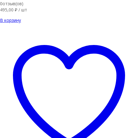
0отзыв(ов)
495,00
₽
/ шт
В корзину