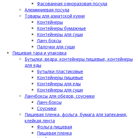
Фасованная одноразовая посуда
Алюминиевая посуда
Товары для азиатской кухни
Контейнеры
Контейнеры бумажные
Контейнеры для суши
Ланч боксы
Палочки для суши
Пищевая тара и упаковка
Бутылки, ведра, контейнеры пищевые, контейнеры
для еды
Бутылки пластиковые
Контейнеры пищевые
Контейнеры для еды
Контейнеры для суши
Ланчбоксы для обедов, соусники
Ланч-боксы
Соусники
Пищевая пленка, фольга, бумага для запекания,
клейкая лента
Фольга пищевая
Пищевая пленка