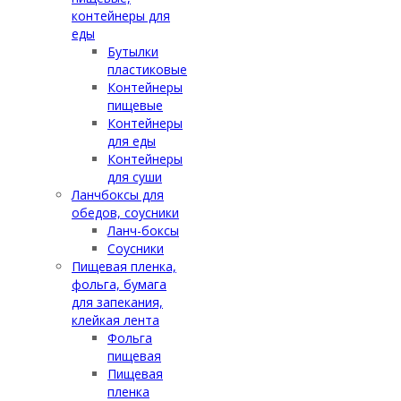
контейнеры для
еды
Бутылки
пластиковые
Контейнеры
пищевые
Контейнеры
для еды
Контейнеры
для суши
Ланчбоксы для
обедов, соусники
Ланч-боксы
Соусники
Пищевая пленка,
фольга, бумага
для запекания,
клейкая лента
Фольга
пищевая
Пищевая
пленка