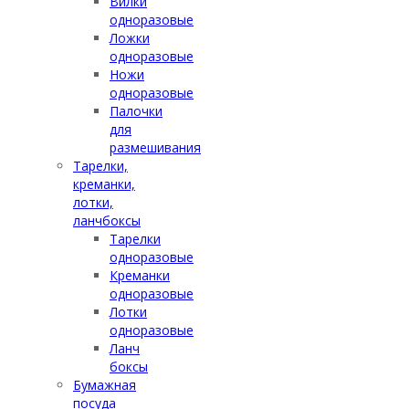
Вилки
одноразовые
Ложки
одноразовые
Ножи
одноразовые
Палочки
для
размешивания
Тарелки,
креманки,
лотки,
ланчбоксы
Тарелки
одноразовые
Креманки
одноразовые
Лотки
одноразовые
Ланч
боксы
Бумажная
посуда