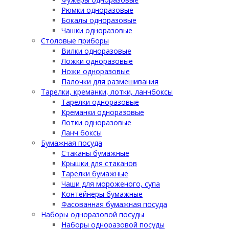
Рюмки одноразовые
Бокалы одноразовые
Чашки одноразовые
Столовые приборы
Вилки одноразовые
Ложки одноразовые
Ножи одноразовые
Палочки для размешивания
Тарелки, креманки, лотки, ланчбоксы
Тарелки одноразовые
Креманки одноразовые
Лотки одноразовые
Ланч боксы
Бумажная посуда
Стаканы бумажные
Крышки для стаканов
Тарелки бумажные
Чаши для мороженого, супа
Контейнеры бумажные
Фасованная бумажная посуда
Наборы одноразовой посуды
Наборы одноразовой посуды