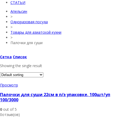
СТАТЬИ
Апельсин
>
Одноразовая посуда
>
Товары для азиатской кухни
>
Палочки для суши
Сетка
Список
Showing the single result
Просмотр
Палочки для суши 22см в п/э упаковке, 100шт/уп
100/3000
0
out of 5
0отзыв(ов)