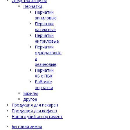
Средства защиты
Перчатки
Перчатки
виниловые
Перчатки
латексные
Перчатки
нитриловые
Перчатки
одноразовые
и
резиновые
Перчатки
ХБ с ПВХ
Рабочие
перчатки
Бахилы
Другое
Продукция для пекарен
Продукция для кофеен
Новогодний ассортимент
Бытовая химия