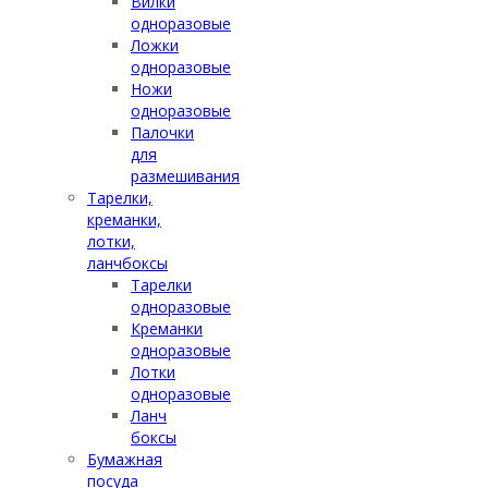
Вилки
одноразовые
Ложки
одноразовые
Ножи
одноразовые
Палочки
для
размешивания
Тарелки,
креманки,
лотки,
ланчбоксы
Тарелки
одноразовые
Креманки
одноразовые
Лотки
одноразовые
Ланч
боксы
Бумажная
посуда