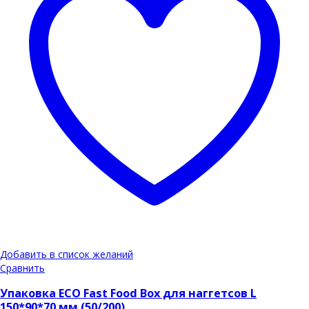
Добавить в список желаний
Сравнить
Упаковка ECO Fast Food Box для наггетсов L
150*90*70 мм (50/200)