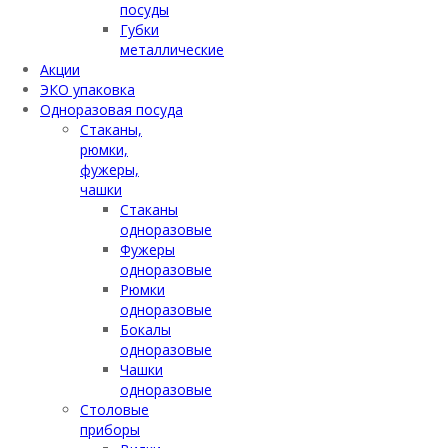
посуды
Губки
металлические
Акции
ЭКО упаковка
Одноразовая посуда
Стаканы,
рюмки,
фужеры,
чашки
Стаканы
одноразовые
Фужеры
одноразовые
Рюмки
одноразовые
Бокалы
одноразовые
Чашки
одноразовые
Столовые
приборы