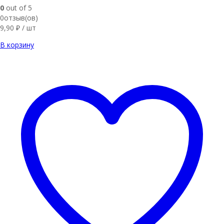
0
out of 5
0отзыв(ов)
9,90
₽
/ шт
В корзину