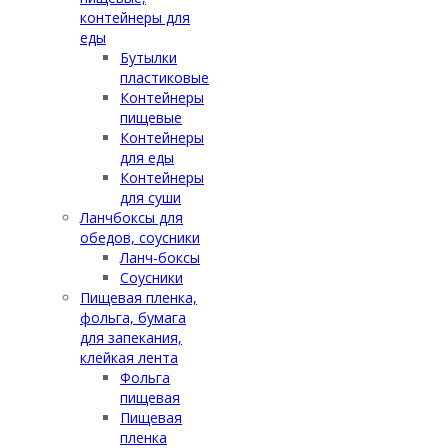
контейнеры для
еды
Бутылки
пластиковые
Контейнеры
пищевые
Контейнеры
для еды
Контейнеры
для суши
Ланчбоксы для
обедов, соусники
Ланч-боксы
Соусники
Пищевая пленка,
фольга, бумага
для запекания,
клейкая лента
Фольга
пищевая
Пищевая
пленка