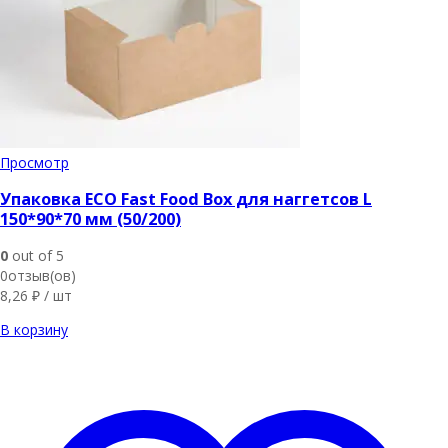
Просмотр
Упаковка ECO Fast Food Box для наггетсов L
150*90*70 мм (50/200)
0
out of 5
0отзыв(ов)
8,26
₽
/ шт
В корзину