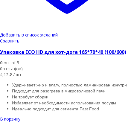
Добавить в список желаний
Сравнить
Упаковка ECO HD для хот-дога 165*70*40 (100/600)
0
out of 5
0отзыв(ов)
4,12
₽
/ шт
Удерживает жир и влагу, полностью ламинирован изнутри
Подходит для разогрева в микроволновой печи
Не требует сборки
Избавляет от необходимости использования посуды
Идеально подходит для сегмента Fast Food
В корзину