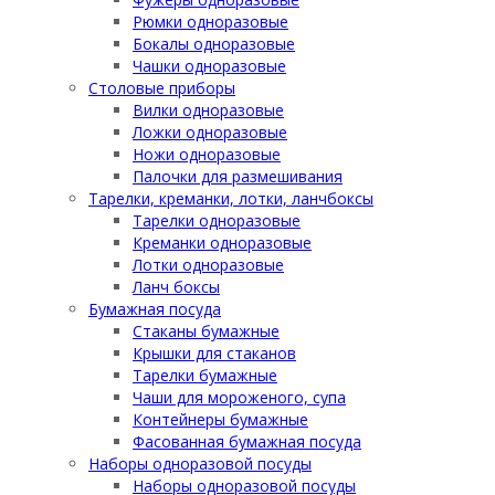
Рюмки одноразовые
Бокалы одноразовые
Чашки одноразовые
Столовые приборы
Вилки одноразовые
Ложки одноразовые
Ножи одноразовые
Палочки для размешивания
Тарелки, креманки, лотки, ланчбоксы
Тарелки одноразовые
Креманки одноразовые
Лотки одноразовые
Ланч боксы
Бумажная посуда
Стаканы бумажные
Крышки для стаканов
Тарелки бумажные
Чаши для мороженого, супа
Контейнеры бумажные
Фасованная бумажная посуда
Наборы одноразовой посуды
Наборы одноразовой посуды