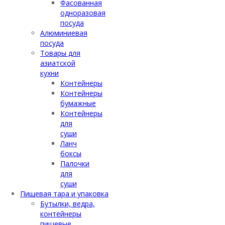
Фасованная
одноразовая
посуда
Алюминиевая
посуда
Товары для
азиатской
кухни
Контейнеры
Контейнеры
бумажные
Контейнеры
для
суши
Ланч
боксы
Палочки
для
суши
Пищевая тара и упаковка
Бутылки, ведра,
контейнеры
пищевые,