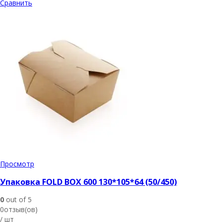
Сравнить
Просмотр
Упаковка FOLD BOX 600 130*105*64 (50/450)
0
out of 5
0отзыв(ов)
/ шт