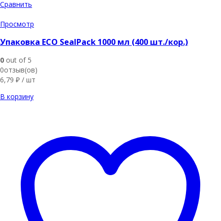
Сравнить
Просмотр
Упаковка ECO SealPack 1000 мл (400 шт./кор.)
0
out of 5
0отзыв(ов)
6,79
₽
/ шт
В корзину