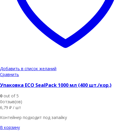
Добавить в список желаний
Сравнить
Упаковка ECO SealPack 1000 мл (400 шт./кор.)
0
out of 5
0отзыв(ов)
6,79
₽
/ шт
Контейнер подходит под запайку
В корзину