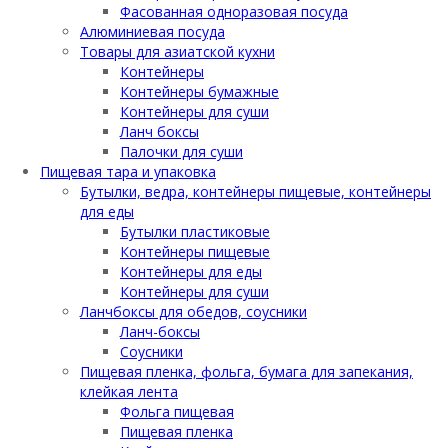
Фасованная одноразовая посуда
Алюминиевая посуда
Товары для азиатской кухни
Контейнеры
Контейнеры бумажные
Контейнеры для суши
Ланч боксы
Палочки для суши
Пищевая тара и упаковка
Бутылки, ведра, контейнеры пищевые, контейнеры
для еды
Бутылки пластиковые
Контейнеры пищевые
Контейнеры для еды
Контейнеры для суши
Ланчбоксы для обедов, соусники
Ланч-боксы
Соусники
Пищевая пленка, фольга, бумага для запекания,
клейкая лента
Фольга пищевая
Пищевая пленка