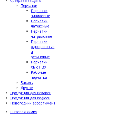
Средства защиты
Перчатки
Перчатки
виниловые
Перчатки
латексные
Перчатки
нитриловые
Перчатки
одноразовые
и
резиновые
Перчатки
ХБ с ПВХ
Рабочие
перчатки
Бахилы
Другое
Продукция для пекарен
Продукция для кофеен
Новогодний ассортимент
Бытовая химия