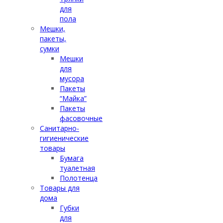
для
пола
Мешки,
пакеты,
сумки
Мешки
для
мусора
Пакеты
“Майка”
Пакеты
фасовочные
Санитарно-
гигиенические
товары
Бумага
туалетная
Полотенца
Товары для
дома
Губки
для