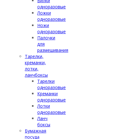
Вилки
одноразовые
Ложки
одноразовые
Ножи
одноразовые
Палочки
для
размешивания
Тарелки,
креманки,
лотки,
ланчбоксы
Тарелки
одноразовые
Креманки
одноразовые
Лотки
одноразовые
Ланч
боксы
Бумажная
посуда