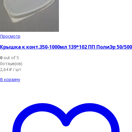
Просмотр
Крышка к конт.350-1000мл 139*102 ПП ПолиЭр 50/500
0
out of 5
0отзыв(ов)
2,64
₽
/ шт
В корзину