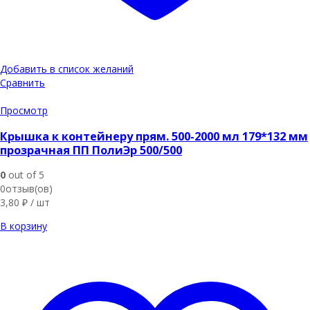
Добавить в список желаний
Сравнить
Просмотр
Крышка к контейнеру прям. 500-2000 мл 179*132 мм
прозрачная ПП ПолиЭр 500/500
0
out of 5
0отзыв(ов)
3,80
₽
/ шт
В корзину