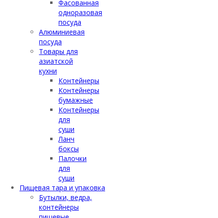
Фасованная
одноразовая
посуда
Алюминиевая
посуда
Товары для
азиатской
кухни
Контейнеры
Контейнеры
бумажные
Контейнеры
для
суши
Ланч
боксы
Палочки
для
суши
Пищевая тара и упаковка
Бутылки, ведра,
контейнеры
пищевые,