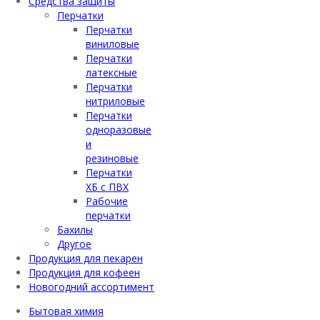
Средства защиты
Перчатки
Перчатки
виниловые
Перчатки
латексные
Перчатки
нитриловые
Перчатки
одноразовые
и
резиновые
Перчатки
ХБ с ПВХ
Рабочие
перчатки
Бахилы
Другое
Продукция для пекарен
Продукция для кофеен
Новогодний ассортимент
Бытовая химия