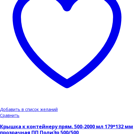
Добавить в список желаний
Сравнить
Крышка к контейнеру прям. 500-2000 мл 179*132 мм
прозрачная ПП ПолиЭр 500/500