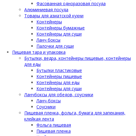
Фасованная одноразовая посуда
Алюминиевая посуда
Товары для азиатской кухни
Контейнеры
Контейнеры бумажные
Контейнеры для суши
Ланч боксы
Палочки для суши
Пищевая тара и упаковка
Бутылки, ведра, контейнеры пищевые, контейнеры
для еды
Бутылки пластиковые
Контейнеры пищевые
Контейнеры для еды
Контейнеры для суши
Ланчбоксы для обедов, соусники
Ланч-боксы
Соусники
Пищевая пленка, фольга, бумага для запекания,
клейкая лента
Фольга пищевая
Пищевая пленка