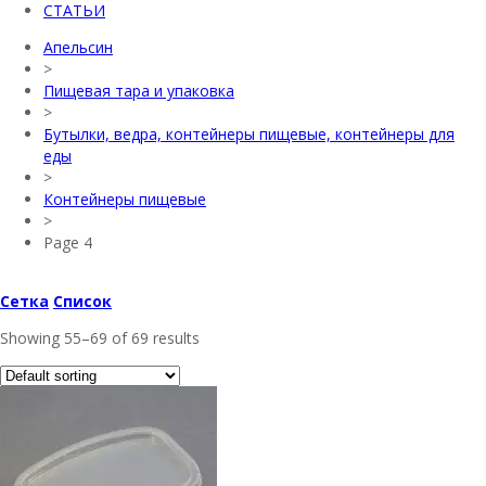
СТАТЬИ
Апельсин
>
Пищевая тара и упаковка
>
Бутылки, ведра, контейнеры пищевые, контейнеры для
еды
>
Контейнеры пищевые
>
Page 4
Сетка
Список
Showing 55–69 of 69 results