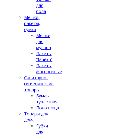
для
пола
Мешки,
пакеты,
сумки
Мешки
для
мусора
Пакеты
“Майка”
Пакеты
фасовочные
Санитарно-
гигиенические
товары
Бумага
туалетная
Полотенца
Товары для
дома
Губки
для