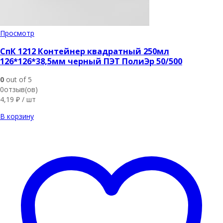
Просмотр
СпК 1212 Контейнер квадратный 250мл
126*126*38,5мм черный ПЭТ ПолиЭр 50/500
0
out of 5
0отзыв(ов)
4,19
₽
/ шт
В корзину