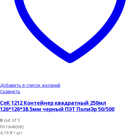
Добавить в список желаний
Сравнить
СпК 1212 Контейнер квадратный 250мл
126*126*38,5мм черный ПЭТ ПолиЭр 50/500
0
out of 5
0отзыв(ов)
4,19
₽
/ шт