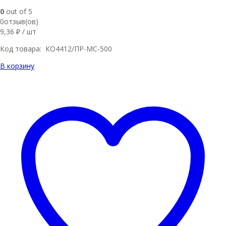
0
out of 5
0отзыв(ов)
9,36
₽
/ шт
Код товара: КО4412/ПР-МС-500
В корзину