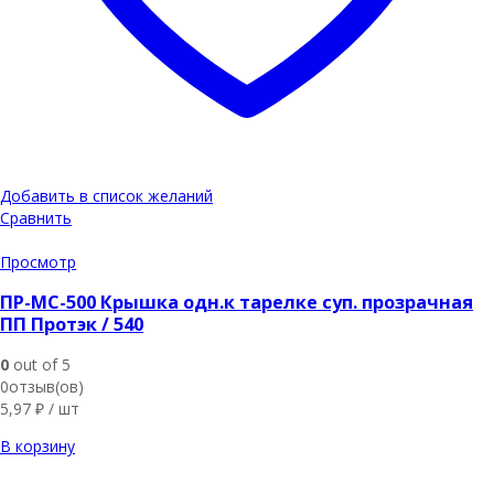
Добавить в список желаний
Сравнить
Просмотр
ПР-МС-500 Крышка одн.к тарелке суп. прозрачная
ПП Протэк / 540
0
out of 5
0отзыв(ов)
5,97
₽
/ шт
В корзину