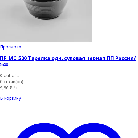
Просмотр
ПР-МС-500 Тарелка одн. суповая черная ПП Россия/
540
0
out of 5
0отзыв(ов)
9,36
₽
/ шт
В корзину