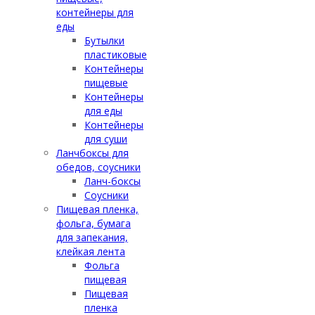
контейнеры для
еды
Бутылки
пластиковые
Контейнеры
пищевые
Контейнеры
для еды
Контейнеры
для суши
Ланчбоксы для
обедов, соусники
Ланч-боксы
Соусники
Пищевая пленка,
фольга, бумага
для запекания,
клейкая лента
Фольга
пищевая
Пищевая
пленка