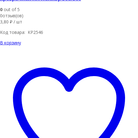
0
out of 5
0отзыв(ов)
3,80
₽
/ шт
Код товара: КР2546
В корзину