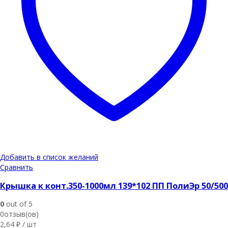
Добавить в список желаний
Сравнить
Крышка к конт.350-1000мл 139*102 ПП ПолиЭр 50/500
0
out of 5
0отзыв(ов)
2,64
₽
/ шт