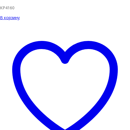
КР4160
В корзину