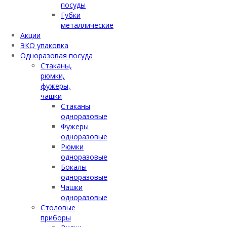
посуды
Губки
металлические
Акции
ЭКО упаковка
Одноразовая посуда
Стаканы,
рюмки,
фужеры,
чашки
Стаканы
одноразовые
Фужеры
одноразовые
Рюмки
одноразовые
Бокалы
одноразовые
Чашки
одноразовые
Столовые
приборы