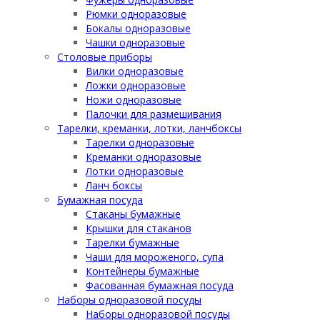
Рюмки одноразовые
Бокалы одноразовые
Чашки одноразовые
Столовые приборы
Вилки одноразовые
Ложки одноразовые
Ножи одноразовые
Палочки для размешивания
Тарелки, креманки, лотки, ланчбоксы
Тарелки одноразовые
Креманки одноразовые
Лотки одноразовые
Ланч боксы
Бумажная посуда
Стаканы бумажные
Крышки для стаканов
Тарелки бумажные
Чаши для мороженого, супа
Контейнеры бумажные
Фасованная бумажная посуда
Наборы одноразовой посуды
Наборы одноразовой посуды