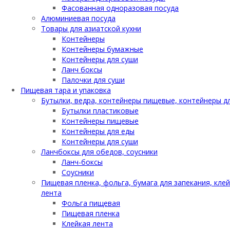
Фасованная одноразовая посуда
Алюминиевая посуда
Товары для азиатской кухни
Контейнеры
Контейнеры бумажные
Контейнеры для суши
Ланч боксы
Палочки для суши
Пищевая тара и упаковка
Бутылки, ведра, контейнеры пищевые, контейнеры д
Бутылки пластиковые
Контейнеры пищевые
Контейнеры для еды
Контейнеры для суши
Ланчбоксы для обедов, соусники
Ланч-боксы
Соусники
Пищевая пленка, фольга, бумага для запекания, кле
лента
Фольга пищевая
Пищевая пленка
Клейкая лента