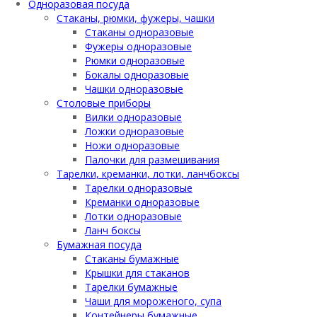
Одноразовая посуда
Стаканы, рюмки, фужеры, чашки
Стаканы одноразовые
Фужеры одноразовые
Рюмки одноразовые
Бокалы одноразовые
Чашки одноразовые
Столовые приборы
Вилки одноразовые
Ложки одноразовые
Ножи одноразовые
Палочки для размешивания
Тарелки, креманки, лотки, ланчбоксы
Тарелки одноразовые
Креманки одноразовые
Лотки одноразовые
Ланч боксы
Бумажная посуда
Стаканы бумажные
Крышки для стаканов
Тарелки бумажные
Чаши для мороженого, супа
Контейнеры бумажные