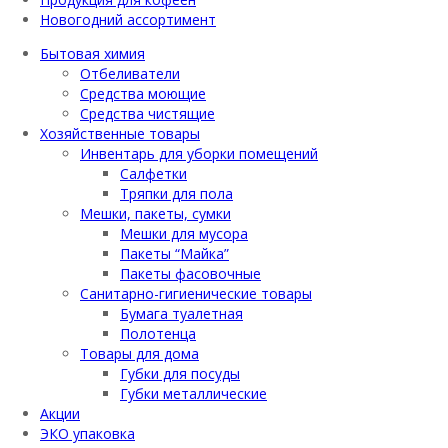
Новогодний ассортимент
Бытовая химия
Отбеливатели
Средства моющие
Средства чистящие
Хозяйственные товары
Инвентарь для уборки помещений
Салфетки
Тряпки для пола
Мешки, пакеты, сумки
Мешки для мусора
Пакеты “Майка”
Пакеты фасовочные
Санитарно-гигиенические товары
Бумага туалетная
Полотенца
Товары для дома
Губки для посуды
Губки металлические
Акции
ЭКО упаковка