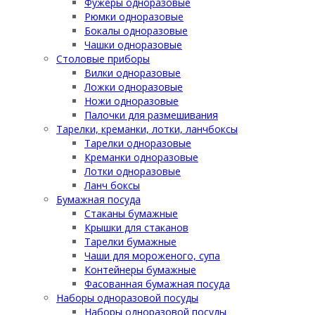
Фужеры одноразовые
Рюмки одноразовые
Бокалы одноразовые
Чашки одноразовые
Столовые приборы
Вилки одноразовые
Ложки одноразовые
Ножи одноразовые
Палочки для размешивания
Тарелки, креманки, лотки, ланчбоксы
Тарелки одноразовые
Креманки одноразовые
Лотки одноразовые
Ланч боксы
Бумажная посуда
Стаканы бумажные
Крышки для стаканов
Тарелки бумажные
Чаши для мороженого, супа
Контейнеры бумажные
Фасованная бумажная посуда
Наборы одноразовой посуды
Наборы одноразовой посуды