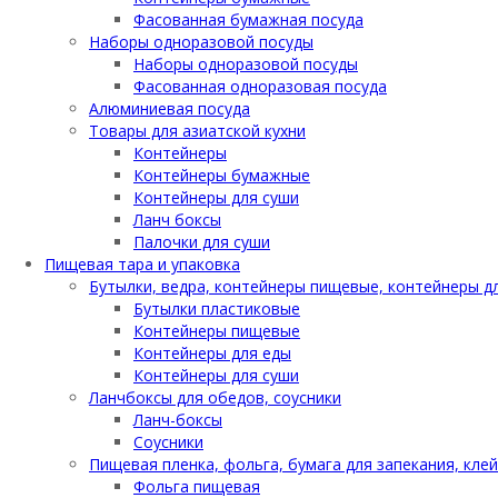
Фасованная бумажная посуда
Наборы одноразовой посуды
Наборы одноразовой посуды
Фасованная одноразовая посуда
Алюминиевая посуда
Товары для азиатской кухни
Контейнеры
Контейнеры бумажные
Контейнеры для суши
Ланч боксы
Палочки для суши
Пищевая тара и упаковка
Бутылки, ведра, контейнеры пищевые, контейнеры д
Бутылки пластиковые
Контейнеры пищевые
Контейнеры для еды
Контейнеры для суши
Ланчбоксы для обедов, соусники
Ланч-боксы
Соусники
Пищевая пленка, фольга, бумага для запекания, кле
Фольга пищевая