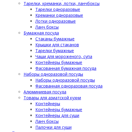
Тарелки, креманки, лотки, ланчбоксы
Тарелки одноразовые
Креманки одноразовые
Лотки одноразовые
Ланч боксы
Бумажная посуда
Стаканы бумажные
Крышки для стаканов
Тарелки бумажные
Чаши для мороженого, супа
Контейнеры бумажные
Фасованная бумажная посуда
Наборы одноразовой посуды
Наборы одноразовой посуды
Фасованная одноразовая посуда
Алюминиевая посуда
Товары для азиатской кухни
Контейнеры
Контейнеры бумажные
Контейнеры для суши
Ланч боксы
Палочки для суши