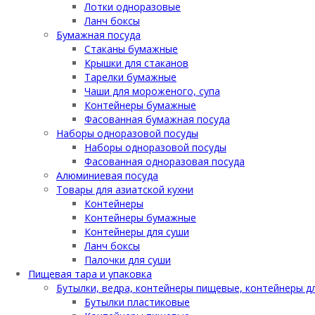
Лотки одноразовые
Ланч боксы
Бумажная посуда
Стаканы бумажные
Крышки для стаканов
Тарелки бумажные
Чаши для мороженого, супа
Контейнеры бумажные
Фасованная бумажная посуда
Наборы одноразовой посуды
Наборы одноразовой посуды
Фасованная одноразовая посуда
Алюминиевая посуда
Товары для азиатской кухни
Контейнеры
Контейнеры бумажные
Контейнеры для суши
Ланч боксы
Палочки для суши
Пищевая тара и упаковка
Бутылки, ведра, контейнеры пищевые, контейнеры д
Бутылки пластиковые