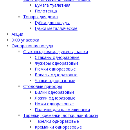
Бумага туалетная
Полотенца
Товары для дома
Губки для посуды
Губки металлические
Акции
ЭКО упаковка
Одноразовая посуда
Стаканы, рюмки, фужеры, чашки
Стаканы одноразовые
Фужеры одноразовые
Рюмки одноразовые
Бокалы одноразовые
Чашки одноразовые
Столовые приборы
Вилки одноразовые
Ложки одноразовые
Ножи одноразовые
Палочки для размешивания
Тарелки, креманки, лотки, ланчбоксы
Тарелки одноразовые
Креманки одноразовые