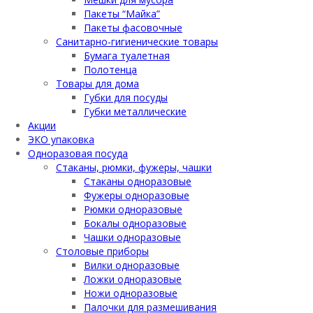
Пакеты “Майка”
Пакеты фасовочные
Санитарно-гигиенические товары
Бумага туалетная
Полотенца
Товары для дома
Губки для посуды
Губки металлические
Акции
ЭКО упаковка
Одноразовая посуда
Стаканы, рюмки, фужеры, чашки
Стаканы одноразовые
Фужеры одноразовые
Рюмки одноразовые
Бокалы одноразовые
Чашки одноразовые
Столовые приборы
Вилки одноразовые
Ложки одноразовые
Ножи одноразовые
Палочки для размешивания