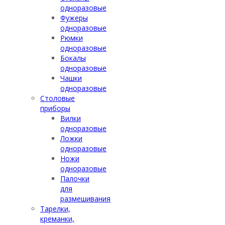
одноразовые
Фужеры
одноразовые
Рюмки
одноразовые
Бокалы
одноразовые
Чашки
одноразовые
Столовые
приборы
Вилки
одноразовые
Ложки
одноразовые
Ножи
одноразовые
Палочки
для
размешивания
Тарелки,
креманки,