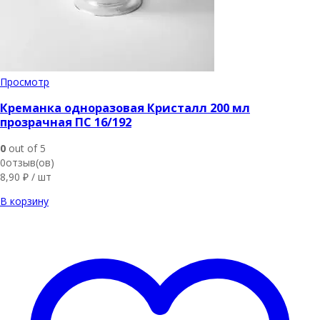
Просмотр
Креманка одноразовая Кристалл 200 мл
прозрачная ПС 16/192
0
out of 5
0отзыв(ов)
8,90
₽
/ шт
В корзину