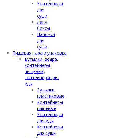
Контейнеры
для
суши
Ланч
боксы
Палочки
для
суши
Пищевая тара и упаковка
Бутылки, ведра,
контейнеры
пищевые,
контейнеры для
еды
Бутылки
пластиковые
Контейнеры
пищевые
Контейнеры
для еды
Контейнеры
для суши