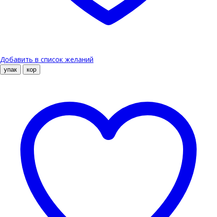
Добавить в список желаний
упак
кор