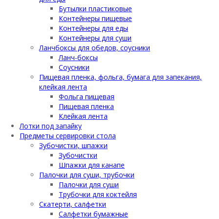
Бутылки пластиковые
Контейнеры пищевые
Контейнеры для еды
Контейнеры для суши
Ланчбоксы для обедов, соусники
Ланч-боксы
Соусники
Пищевая пленка, фольга, бумага для запекания,
клейкая лента
Фольга пищевая
Пищевая пленка
Клейкая лента
Лотки под запайку
Предметы сервировки стола
Зубочистки, шпажки
Зубочистки
Шпажки для канапе
Палочки для суши, трубочки
Палочки для суши
Трубочки для коктейля
Скатерти, салфетки
Салфетки бумажные