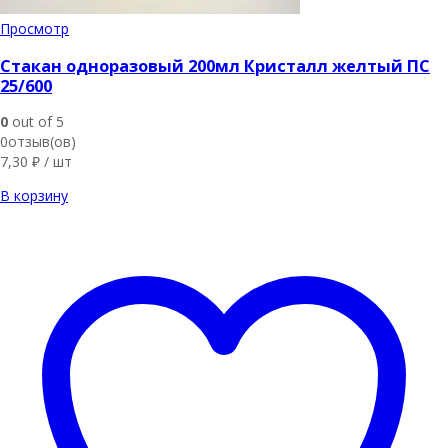
Просмотр
Стакан одноразовый 200мл Кристалл желтый ПС
25/600
0
out of 5
0отзыв(ов)
7,30
₽
/ шт
В корзину