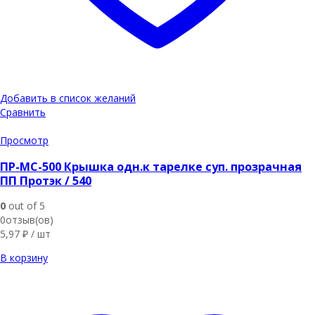
Добавить в список желаний
Сравнить
Просмотр
ПР-МС-500 Крышка одн.к тарелке суп. прозрачная
ПП Протэк / 540
0
out of 5
0отзыв(ов)
5,97
₽
/ шт
В корзину