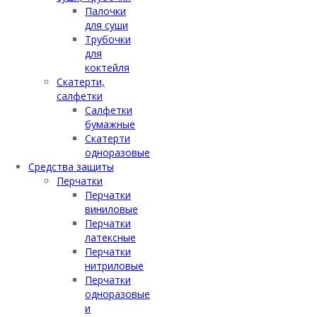
Палочки
для суши
Трубочки
для
коктейля
Скатерти,
салфетки
Салфетки
бумажные
Скатерти
одноразовые
Средства защиты
Перчатки
Перчатки
виниловые
Перчатки
латексные
Перчатки
нитриловые
Перчатки
одноразовые
и