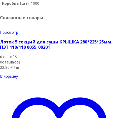
Коробка (шт)
1000
Связанные товары
Просмотр
Лоток 5 секций для суши КРЫШКА 280*225*25мм
ПЭТ 110/110 0055_00201
0
out of 5
0отзыв(ов)
22,80
₽
/ шт
В корзину