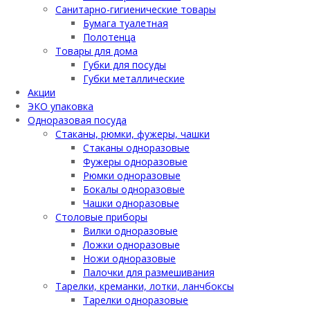
Санитарно-гигиенические товары
Бумага туалетная
Полотенца
Товары для дома
Губки для посуды
Губки металлические
Акции
ЭКО упаковка
Одноразовая посуда
Стаканы, рюмки, фужеры, чашки
Стаканы одноразовые
Фужеры одноразовые
Рюмки одноразовые
Бокалы одноразовые
Чашки одноразовые
Столовые приборы
Вилки одноразовые
Ложки одноразовые
Ножи одноразовые
Палочки для размешивания
Тарелки, креманки, лотки, ланчбоксы
Тарелки одноразовые