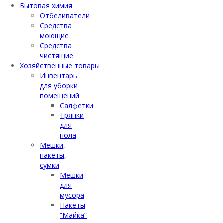
Бытовая химия
Отбеливатели
Средства
моющие
Средства
чистящие
Хозяйственные товары
Инвентарь
для уборки
помещений
Салфетки
Тряпки
для
пола
Мешки,
пакеты,
сумки
Мешки
для
мусора
Пакеты
“Майка”