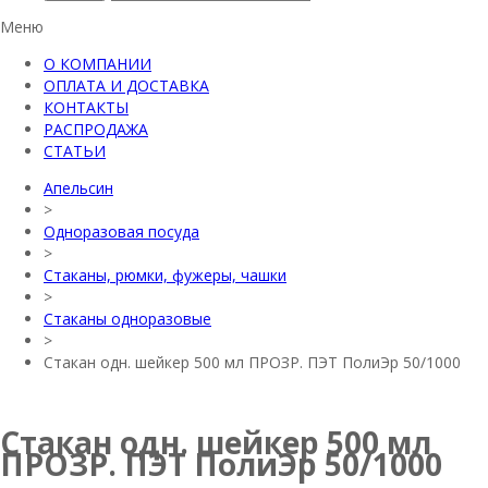
Меню
О КОМПАНИИ
ОПЛАТА И ДОСТАВКА
КОНТАКТЫ
РАСПРОДАЖА
СТАТЬИ
Апельсин
>
Одноразовая посуда
>
Стаканы, рюмки, фужеры, чашки
>
Стаканы одноразовые
>
Стакан одн. шейкер 500 мл ПРОЗР. ПЭТ ПолиЭр 50/1000
Стакан одн. шейкер 500 мл
ПРОЗР. ПЭТ ПолиЭр 50/1000