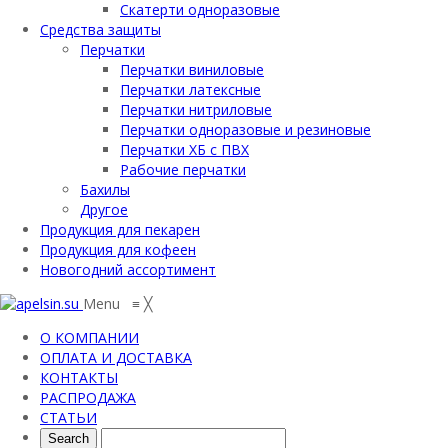
Скатерти одноразовые
Средства защиты
Перчатки
Перчатки виниловые
Перчатки латексные
Перчатки нитриловые
Перчатки одноразовые и резиновые
Перчатки ХБ с ПВХ
Рабочие перчатки
Бахилы
Другое
Продукция для пекарен
Продукция для кофеен
Новогодний ассортимент
Menu
≡
╳
О КОМПАНИИ
ОПЛАТА И ДОСТАВКА
КОНТАКТЫ
РАСПРОДАЖА
СТАТЬИ