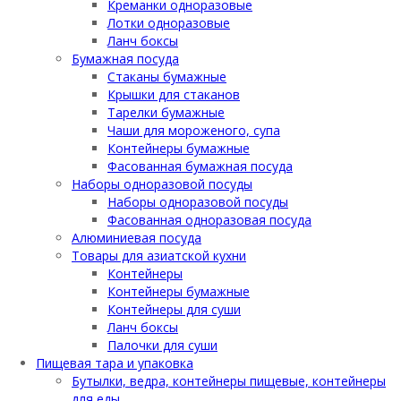
Креманки одноразовые
Лотки одноразовые
Ланч боксы
Бумажная посуда
Стаканы бумажные
Крышки для стаканов
Тарелки бумажные
Чаши для мороженого, супа
Контейнеры бумажные
Фасованная бумажная посуда
Наборы одноразовой посуды
Наборы одноразовой посуды
Фасованная одноразовая посуда
Алюминиевая посуда
Товары для азиатской кухни
Контейнеры
Контейнеры бумажные
Контейнеры для суши
Ланч боксы
Палочки для суши
Пищевая тара и упаковка
Бутылки, ведра, контейнеры пищевые, контейнеры
для еды