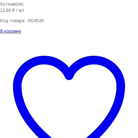
0отзыв(ов)
22,80
₽
/ шт
Код товара: ЛО4526
В корзину