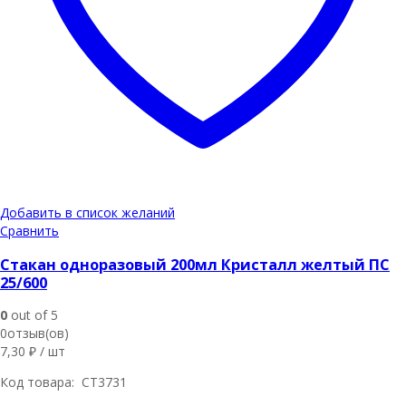
Добавить в список желаний
Сравнить
Стакан одноразовый 200мл Кристалл желтый ПС
25/600
0
out of 5
0отзыв(ов)
7,30
₽
/ шт
Код товара: СТ3731