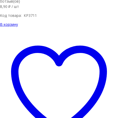
0отзыв(ов)
8,90
₽
/ шт
Код товара: КР3711
В корзину