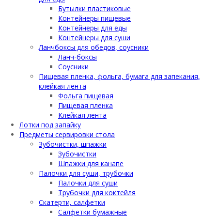
Бутылки пластиковые
Контейнеры пищевые
Контейнеры для еды
Контейнеры для суши
Ланчбоксы для обедов, соусники
Ланч-боксы
Соусники
Пищевая пленка, фольга, бумага для запекания,
клейкая лента
Фольга пищевая
Пищевая пленка
Клейкая лента
Лотки под запайку
Предметы сервировки стола
Зубочистки, шпажки
Зубочистки
Шпажки для канапе
Палочки для суши, трубочки
Палочки для суши
Трубочки для коктейля
Скатерти, салфетки
Салфетки бумажные