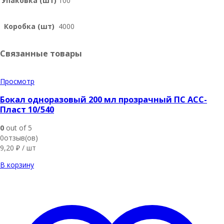
Упаковка (шт)
100
Коробка (шт)
4000
Связанные товары
Просмотр
Бокал одноразовый 200 мл прозрачный ПС АСС-
Пласт 10/540
0
out of 5
0отзыв(ов)
9,20
₽
/ шт
В корзину