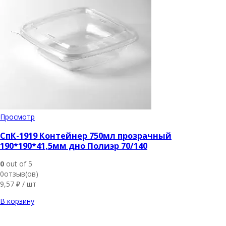
Просмотр
СпК-1919 Контейнер 750мл прозрачный
190*190*41,5мм дно Полиэр 70/140
0
out of 5
0отзыв(ов)
9,57
₽
/ шт
В корзину