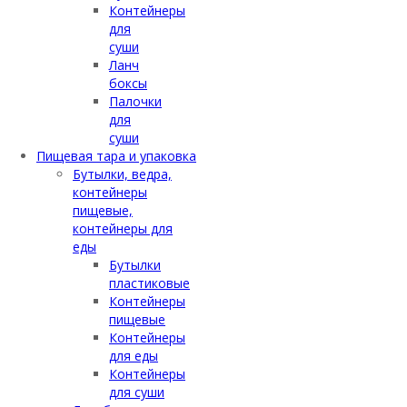
Контейнеры
для
суши
Ланч
боксы
Палочки
для
суши
Пищевая тара и упаковка
Бутылки, ведра,
контейнеры
пищевые,
контейнеры для
еды
Бутылки
пластиковые
Контейнеры
пищевые
Контейнеры
для еды
Контейнеры
для суши