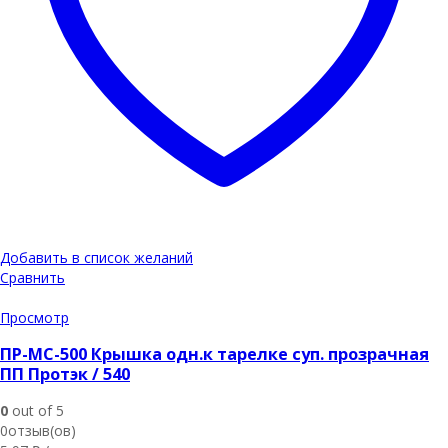
Добавить в список желаний
Сравнить
Просмотр
ПР-МС-500 Крышка одн.к тарелке суп. прозрачная
ПП Протэк / 540
0
out of 5
0отзыв(ов)