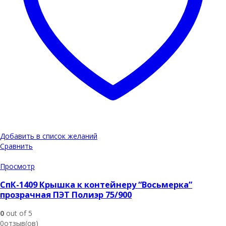
Добавить в список желаний
Сравнить
Просмотр
СпК-1409 Крышка к контейнеру “Восьмерка”
прозрачная ПЭТ Полиэр 75/900
0
out of 5
0отзыв(ов)