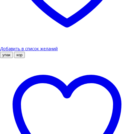
Добавить в список желаний
упак
кор