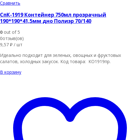
Сравнить
СпК-1919 Контейнер 750мл прозрачный
190*190*41,5мм дно Полиэр 70/140
0
out of 5
0отзыв(ов)
9,57
₽
/ шт
Идеально подходит для зеленых, овощных и фруктовых
салатов, холодных закусок. Код товара: КО1919пр.
В корзину