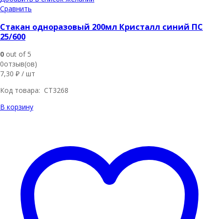
Сравнить
Стакан одноразовый 200мл Кристалл синий ПС
25/600
0
out of 5
0отзыв(ов)
7,30
₽
/ шт
Код товара: СТ3268
В корзину