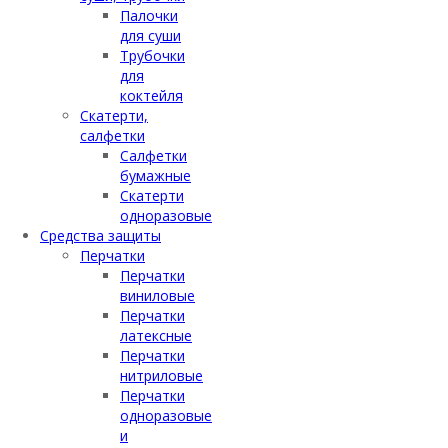
Палочки
для суши
Трубочки
для
коктейля
Скатерти,
салфетки
Салфетки
бумажные
Скатерти
одноразовые
Средства защиты
Перчатки
Перчатки
виниловые
Перчатки
латексные
Перчатки
нитриловые
Перчатки
одноразовые
и