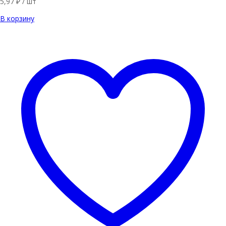
5,97
₽
/ шт
В корзину