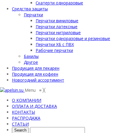
Скатерти одноразовые
Средства защиты
Перчатки
Перчатки виниловые
Перчатки латексные
Перчатки нитриловые
Перчатки одноразовые и резиновые
Перчатки ХБ с ПВХ
Рабочие перчатки
Бахилы
Другое
Продукция для пекарен
Продукция для кофеен
Новогодний ассортимент
Menu
≡
╳
О КОМПАНИИ
ОПЛАТА И ДОСТАВКА
КОНТАКТЫ
РАСПРОДАЖА
СТАТЬИ