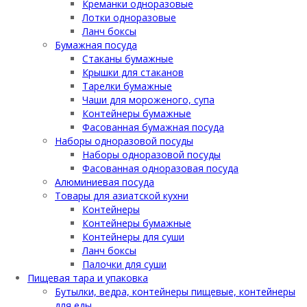
Креманки одноразовые
Лотки одноразовые
Ланч боксы
Бумажная посуда
Стаканы бумажные
Крышки для стаканов
Тарелки бумажные
Чаши для мороженого, супа
Контейнеры бумажные
Фасованная бумажная посуда
Наборы одноразовой посуды
Наборы одноразовой посуды
Фасованная одноразовая посуда
Алюминиевая посуда
Товары для азиатской кухни
Контейнеры
Контейнеры бумажные
Контейнеры для суши
Ланч боксы
Палочки для суши
Пищевая тара и упаковка
Бутылки, ведра, контейнеры пищевые, контейнеры
для еды