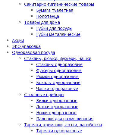
Санитарно-гигиенические товары
Бумага туалетная
Полотенца
Товары для дома
Губки для посуды
Губки металлические
Акции
ЭКО упаковка
Одноразовая посуда
Стаканы, рюмки, фужеры, чашки
Стаканы одноразовые
Фужеры одноразовые
Рюмки одноразовые
Бокалы одноразовые
Чашки одноразовые
Столовые приборы
Вилки одноразовые
Ложки одноразовые
Ножи одноразовые
Палочки для размешивания
Тарелки, креманки, лотки, ланчбоксы
Тарелки одноразовые