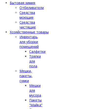
Бытовая химия
Отбеливатели
Средства
моющие
Средства
чистящие
Хозяйственные товары
Инвентарь
для уборки
помещений
Салфетки
Тряпки
для
пола
Мешки,
пакеты,
сумки
Мешки
для
мусора
Пакеты
“Майка”