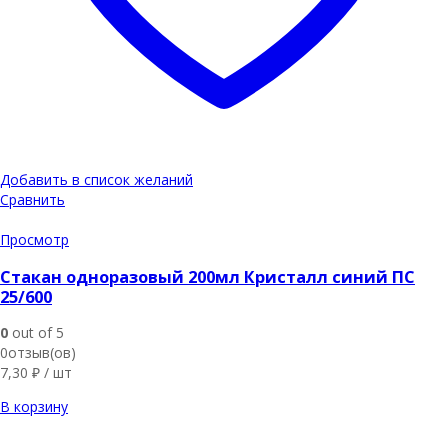
Добавить в список желаний
Сравнить
Просмотр
Стакан одноразовый 200мл Кристалл синий ПС
25/600
0
out of 5
0отзыв(ов)
7,30
₽
/ шт
В корзину