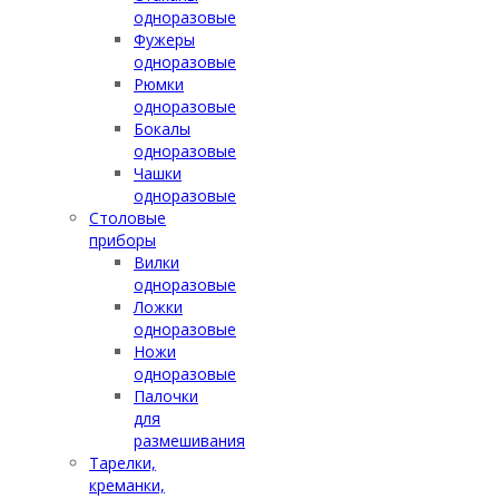
одноразовые
Фужеры
одноразовые
Рюмки
одноразовые
Бокалы
одноразовые
Чашки
одноразовые
Столовые
приборы
Вилки
одноразовые
Ложки
одноразовые
Ножи
одноразовые
Палочки
для
размешивания
Тарелки,
креманки,