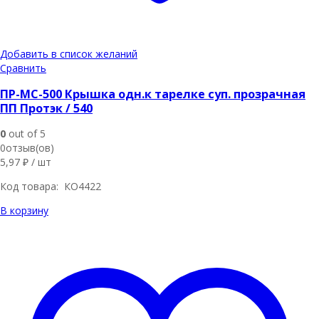
Добавить в список желаний
Сравнить
ПР-МС-500 Крышка одн.к тарелке суп. прозрачная
ПП Протэк / 540
0
out of 5
0отзыв(ов)
5,97
₽
/ шт
Код товара: КО4422
В корзину