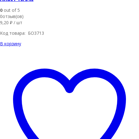
0
out of 5
0отзыв(ов)
9,20
₽
/ шт
Код товара: БО3713
В корзину